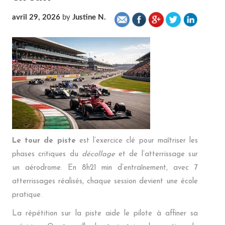
avril 29, 2026
by
Justine N.
Le tour de piste
est l’exercice clé pour maîtriser les
phases critiques du
décollage
et de l’atterrissage sur
un aérodrome. En 8h21 min d’entraînement, avec 7
atterrissages réalisés, chaque session devient une école
pratique.
La répétition sur la piste aide le pilote à affiner sa