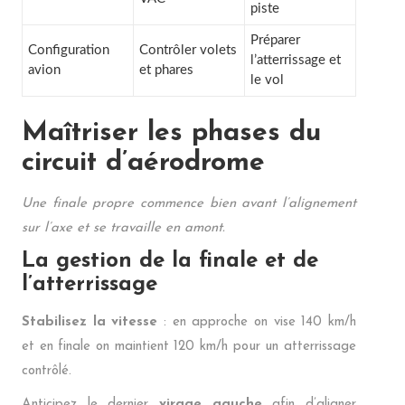
piste
Préparer
Configuration
Contrôler volets
l’atterrissage et
avion
et phares
le vol
Maîtriser les phases du
circuit d’aérodrome
Une finale propre commence bien avant l’alignement
sur l’axe et se travaille en amont.
La gestion de la finale et de
l’atterrissage
Stabilisez la vitesse
: en approche on vise 140 km/h
et en finale on maintient 120 km/h pour un atterrissage
contrôlé.
Anticipez le dernier
virage gauche
afin d’aligner