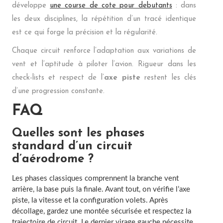
développe
une course de cote pour debutants
: dans
les deux disciplines, la répétition d’un tracé identique
est ce qui forge la précision et la régularité.
Chaque circuit renforce l’adaptation aux variations de
vent et l’aptitude à piloter l’avion. Rigueur dans les
check-lists et respect de l’
axe piste
restent les clés
d’une progression constante.
FAQ
Quelles sont les phases
standard d’un circuit
d’aérodrome ?
Les phases classiques comprennent la branche vent
arrière, la base puis la finale. Avant tout, on vérifie l’axe
piste, la vitesse et la configuration volets. Après
décollage, gardez une montée sécurisée et respectez la
trajectoire de circuit. Le dernier virage gauche nécessite