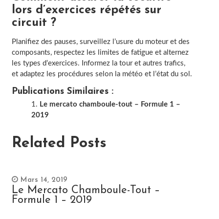
lors d’exercices répétés sur
circuit ?
Planifiez des pauses, surveillez l’usure du moteur et des
composants, respectez les limites de fatigue et alternez
les types d’exercices. Informez la tour et autres trafics,
et adaptez les procédures selon la météo et l’état du sol.
Publications Similaires :
Le mercato chamboule-tout – Formule 1 –
2019
Related Posts
Mars 14, 2019
Le Mercato Chamboule-Tout –
Formule 1 – 2019