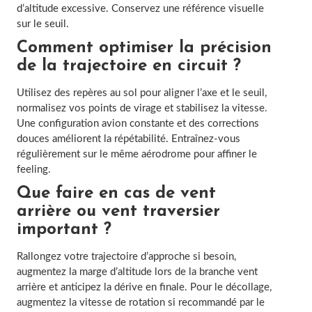
d’altitude excessive. Conservez une référence visuelle
sur le seuil.
Comment optimiser la précision
de la trajectoire en circuit ?
Utilisez des repères au sol pour aligner l’axe et le seuil,
normalisez vos points de virage et stabilisez la vitesse.
Une configuration avion constante et des corrections
douces améliorent la répétabilité. Entraînez-vous
régulièrement sur le même aérodrome pour affiner le
feeling.
Que faire en cas de vent
arrière ou vent traversier
important ?
Rallongez votre trajectoire d’approche si besoin,
augmentez la marge d’altitude lors de la branche vent
arrière et anticipez la dérive en finale. Pour le décollage,
augmentez la vitesse de rotation si recommandé par le