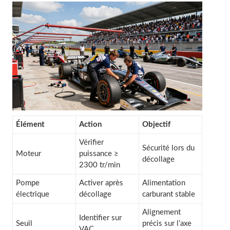
Élément
Action
Objectif
Vérifier
Sécurité lors du
Moteur
puissance ≥
décollage
2300 tr/min
Pompe
Activer après
Alimentation
électrique
décollage
carburant stable
Alignement
Identifier sur
Seuil
précis sur l’axe
VAC