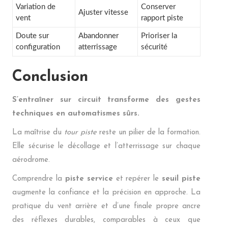
Variation de
Conserver
Ajuster vitesse
vent
rapport piste
Doute sur
Abandonner
Prioriser la
configuration
atterrissage
sécurité
Conclusion
S’entraîner sur circuit transforme des gestes
techniques en automatismes sûrs.
La maîtrise du
tour piste
reste un pilier de la formation.
Elle sécurise le décollage et l’atterrissage sur chaque
aérodrome.
Comprendre la
piste service
et repérer le
seuil piste
augmente la confiance et la précision en approche. La
pratique du vent arrière et d’une finale propre ancre
des réflexes durables, comparables à ceux que